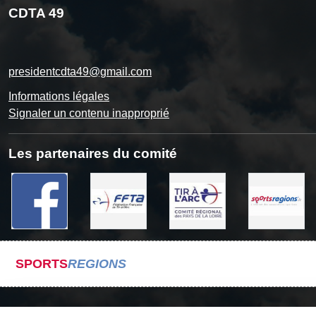
CDTA 49
presidentcdta49@gmail.com
Informations légales
Signaler un contenu inapproprié
Les partenaires du comité
SPORTS
REGIONS