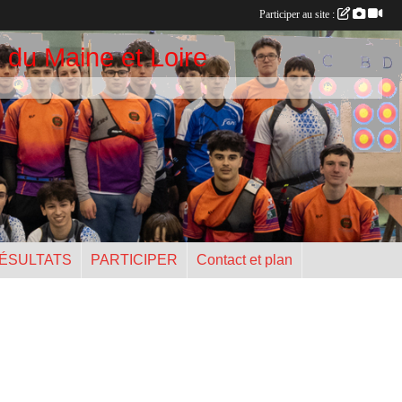
Participer au site :
 du Maine et Loire
ÉSULTATS
PARTICIPER
Contact et plan