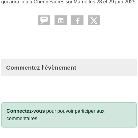
qui aura lieu à Chennevieres sur Marne les 28 et 29 juin 2025
Commentez l’évènement
Connectez-vous
pour pouvoir participer aux
commentaires.