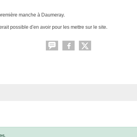
la première manche à Daumeray.
ait possible d'en avoir pour les mettre sur le site.
es.