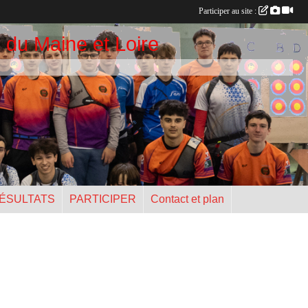
Participer au site :
 du Maine et Loire
ÉSULTATS
PARTICIPER
Contact et plan