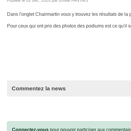
Publiée le
02 déc. 2025
par
Emilie PANTAIS
Dans l'onglet Chairmartin vous y trouvez les résultats de 
Pour ceux qui ont pris des photos des podiums est ce qu'il ser
Commentez la news
Connectez-vous
pour pouvoir participer aux commentair