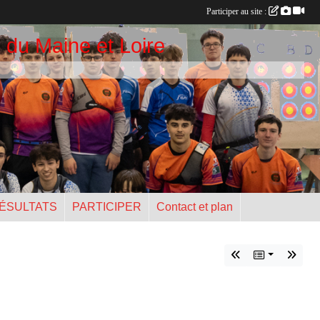
Participer au site :
 du Maine et Loire
ÉSULTATS
PARTICIPER
Contact et plan