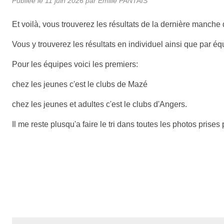
Publiée le
11 juin 2026
par
Emilie PANTAIS
Et voilà, vous trouverez les résultats de la dernière manche
Vous y trouverez les résultats en individuel ainsi que par éq
Pour les équipes voici les premiers:
chez les jeunes c'est le clubs de Mazé
chez les jeunes et adultes c'est le clubs d'Angers.
Il me reste plusqu'a faire le tri dans toutes les photos prise