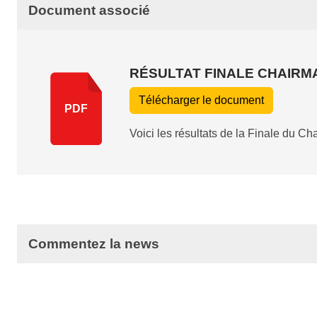
Document associé
RÉSULTAT FINALE CHAIRMA
Télécharger le document
PDF
Voici les résultats de la Finale du Ch
Commentez la news