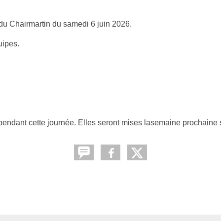
 du Chairmartin du samedi 6 juin 2026.
uipes.
s pendant cette journée. Elles seront mises lasemaine prochaine s