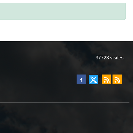
37723
visites