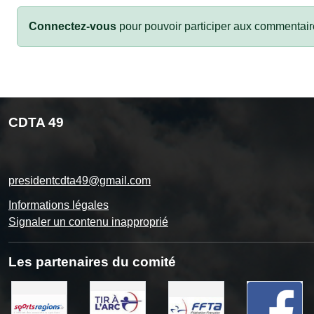
Connectez-vous
pour pouvoir participer aux commentair
CDTA 49
presidentcdta49@gmail.com
Informations légales
Signaler un contenu inapproprié
Les partenaires du comité